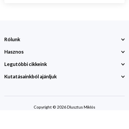
Rólunk
Hasznos
Legutóbbi cikkeink
Kutatásainkból ajánljuk
Copyright © 2026 Dlusztus Miklós
website by
devzone.info