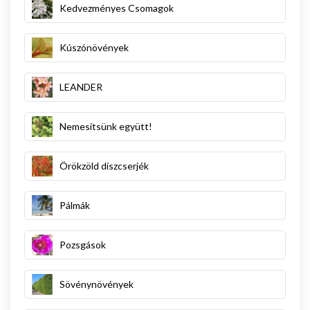
Kedvezményes Csomagok
Kúszónövények
LEANDER
Nemesítsünk együtt!
Örökzöld díszcserjék
Pálmák
Pozsgások
Sövénynövények