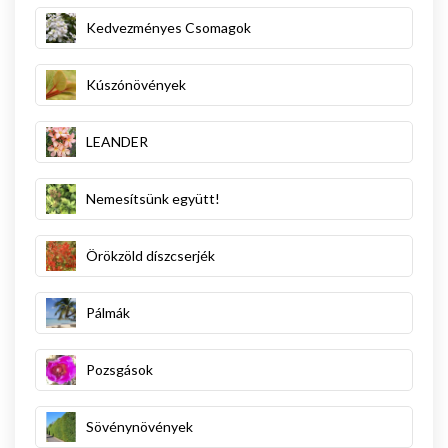
Kedvezményes Csomagok
Kúszónövények
LEANDER
Nemesítsünk együtt!
Örökzöld díszcserjék
Pálmák
Pozsgások
Sövénynövények