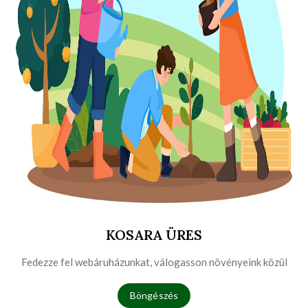
KOSARA ÜRES
Fedezze fel webáruházunkat, válogasson növényeink közül
Böngészés