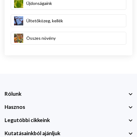
Újdonságaink
Ültetőközeg, kellék
Összes növény
Rólunk
Hasznos
Legutóbbi cikkeink
Kutatásainkból ajánljuk