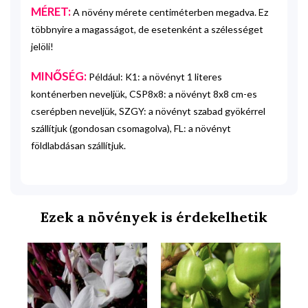
MÉRET:
A növény mérete centiméterben megadva. Ez
többnyire a magasságot, de esetenként a szélességet
jelöli!
MINŐSÉG:
Például: K1: a növényt 1 literes
konténerben neveljük, CSP8x8: a növényt 8x8 cm-es
cserépben neveljük, SZGY: a növényt szabad gyökérrel
szállítjuk (gondosan csomagolva), FL: a növényt
földlabdásan szállítjuk.
Ezek a növények is érdekelhetik