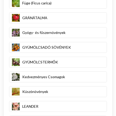
Füge (Ficus carica)
GRÁNÁTALMA
Gyógy- és fűszernövények
GYÜMÖLCSADÓ SÖVÉNYEK
GYÜMÖLCSTERMŐK
Kedvezményes Csomagok
Kúszónövények
LEANDER