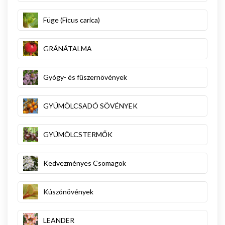
Füge (Ficus carica)
GRÁNÁTALMA
Gyógy- és fűszernövények
GYÜMÖLCSADÓ SÖVÉNYEK
GYÜMÖLCSTERMŐK
Kedvezményes Csomagok
Kúszónövények
LEANDER