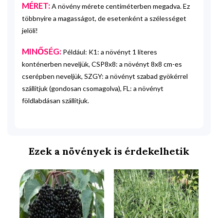
MÉRET:
A növény mérete centiméterben megadva. Ez
többnyire a magasságot, de esetenként a szélességet
jelöli!
MINŐSÉG:
Például: K1: a növényt 1 literes
konténerben neveljük, CSP8x8: a növényt 8x8 cm-es
cserépben neveljük, SZGY: a növényt szabad gyökérrel
szállítjuk (gondosan csomagolva), FL: a növényt
földlabdásan szállítjuk.
Ezek a növények is érdekelhetik