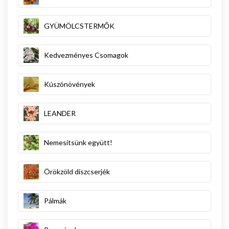
GYÜMÖLCSTERMŐK
Kedvezményes Csomagok
Kúszónövények
LEANDER
Nemesítsünk együtt!
Örökzöld díszcserjék
Pálmák