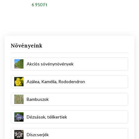
6 950 Ft
Növényeink
Akciós sövénynövények
Azálea, Kamélia, Rododendron
Bambuszok
Dézsások, télikertiek
Díszcserjék