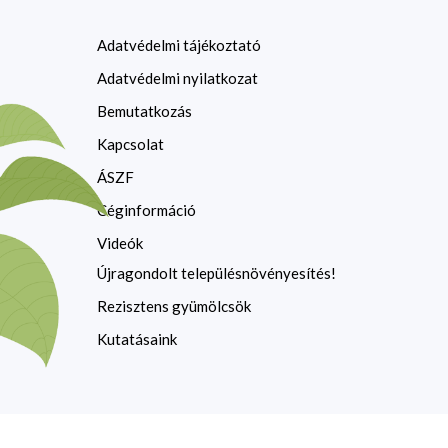
Adatvédelmi tájékoztató
Adatvédelmi nyilatkozat
Bemutatkozás
Kapcsolat
ÁSZF
Céginformáció
Videók
Újragondolt településnövényesítés!
Rezisztens gyümölcsök
Kutatásaink