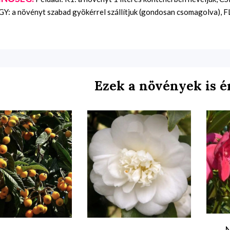
Y: a növényt szabad gyökérrel szállítjuk (gondosan csomagolva), FL:
Ezek a növények is é
N