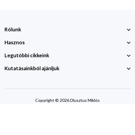
Rólunk
Hasznos
Legutóbbi cikkeink
Kutatásainkból ajánljuk
Copyright © 2026 Dlusztus Miklós
website by
devzone.info