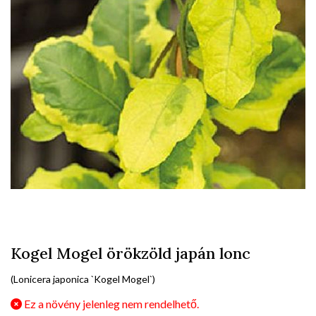
Kogel Mogel örökzöld japán lonc
(Lonicera japonica `Kogel Mogel`)
Ez a növény jelenleg nem rendelhető.