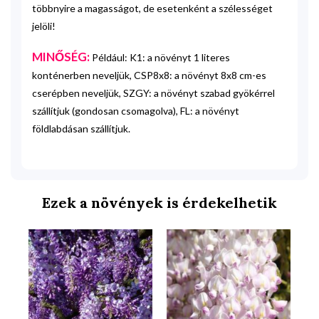
többnyire a magasságot, de esetenként a szélességet
jelöli!
MINŐSÉG:
Például: K1: a növényt 1 literes
konténerben neveljük, CSP8x8: a növényt 8x8 cm-es
cserépben neveljük, SZGY: a növényt szabad gyökérrel
szállítjuk (gondosan csomagolva), FL: a növényt
földlabdásan szállítjuk.
Ezek a növények is érdekelhetik