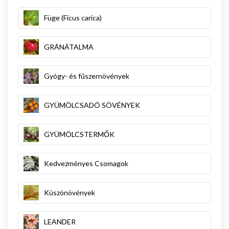
Füge (Ficus carica)
GRÁNÁTALMA
Gyógy- és fűszernövények
GYÜMÖLCSADÓ SÖVÉNYEK
GYÜMÖLCSTERMŐK
Kedvezményes Csomagok
Kúszónövények
LEANDER