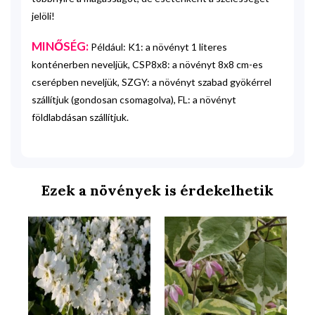
jelöli!
MINŐSÉG:
Például: K1: a növényt 1 literes
konténerben neveljük, CSP8x8: a növényt 8x8 cm-es
cserépben neveljük, SZGY: a növényt szabad gyökérrel
szállítjuk (gondosan csomagolva), FL: a növényt
földlabdásan szállítjuk.
Ezek a növények is érdekelhetik