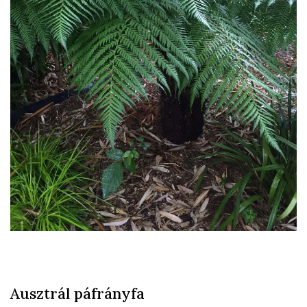
Ausztrál páfrányfa