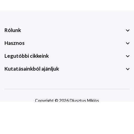
Rólunk
Hasznos
Legutóbbi cikkeink
Kutatásainkból ajánljuk
Copyright © 2026 Dlusztus Miklós
website by
devzone.info