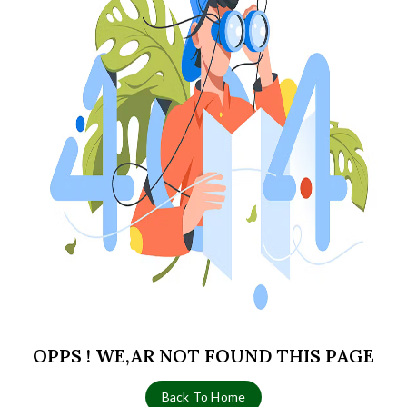
OPPS ! WE,AR NOT FOUND THIS PAGE
Back To Home