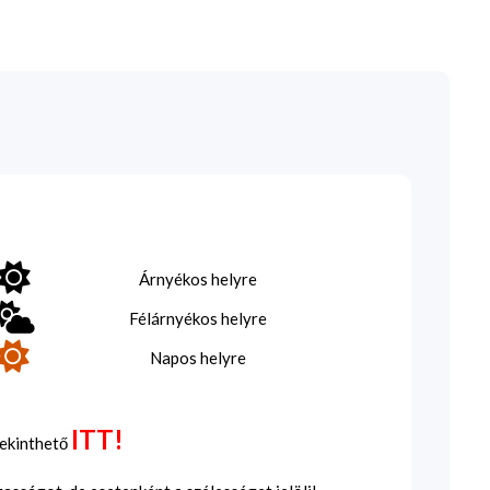
Árnyékos helyre
Félárnyékos helyre
Napos helyre
ITT!
tekinthető