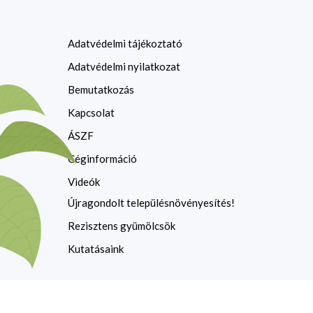
Adatvédelmi tájékoztató
Adatvédelmi nyilatkozat
Bemutatkozás
Kapcsolat
ÁSZF
Céginformáció
Videók
Újragondolt településnövényesítés!
Rezisztens gyümölcsök
Kutatásaink