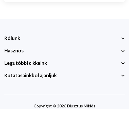
Rólunk
Hasznos
Legutóbbi cikkeink
Kutatásainkból ajánljuk
Copyright © 2026 Dlusztus Miklós
website by
devzone.info