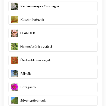
Kedvezményes Csomagok
Kúszónövények
LEANDER
Nemesítsünk együtt!
Örökzöld díszcserjék
Pálmák
Pozsgások
Sövénynövények