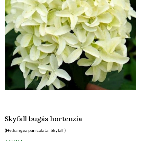
Skyfall bugás hortenzia
(Hydrangea paniculata `Skyfall`)