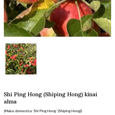
Shi Ping Hong (Shiping Hong) kínai
alma
(Malus domestica `Shi Ping Hong` (Shiping Hong))