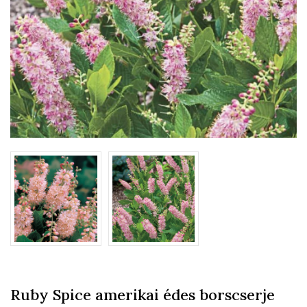
Ruby Spice amerikai édes borscserje