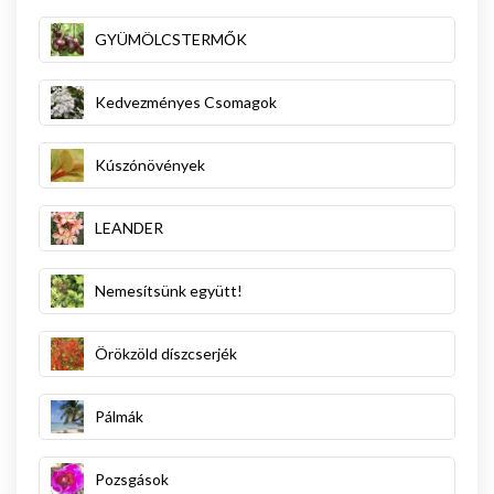
GYÜMÖLCSTERMŐK
Kedvezményes Csomagok
Kúszónövények
LEANDER
Nemesítsünk együtt!
Örökzöld díszcserjék
Pálmák
Pozsgások