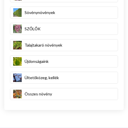
Sövénynövények
SZŐLŐK
Talajtakaró növények
Újdonságaink
Ültetőközeg, kellék
Összes növény