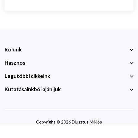
Rólunk
Hasznos
Legutóbbi cikkeink
Kutatásainkból ajánljuk
Copyright © 2026 Dlusztus Miklós
website by
devzone.info