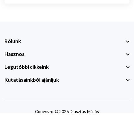
Rólunk
Hasznos
Legutóbbi cikkeink
Kutatásainkból ajánljuk
Copyright © 2026 Dlusztus Miklós
website by
devzone.info