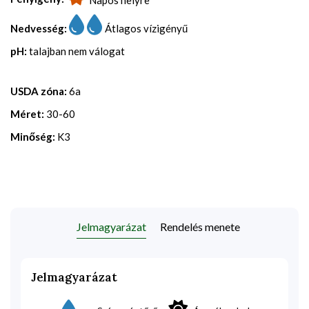
Nedvesség:
Átlagos vízigényű
pH:
talajban nem válogat
USDA zóna:
6a
Méret:
30-60
Minőség:
K3
Jelmagyarázat
Rendelés menete
Jelmagyarázat