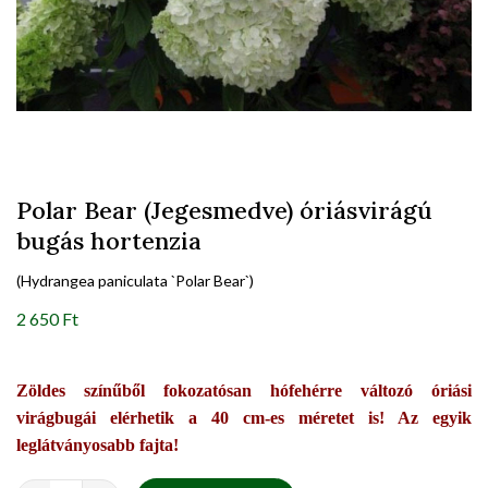
Polar Bear (Jegesmedve) óriásvirágú
bugás hortenzia
(Hydrangea paniculata `Polar Bear`)
2 650 Ft
Zöldes színűből fokozatósan hófehérre változó óriási
virágbugái elérhetik a 40 cm-es méretet is! Az egyik
leglátványosabb fajta!