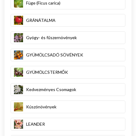
Füge (Ficus carica)
GRÁNÁTALMA
Gyógy- és fűszernövények
GYÜMÖLCSADÓ SÖVÉNYEK
GYÜMÖLCSTERMŐK
Kedvezményes Csomagok
Kúszónövények
LEANDER