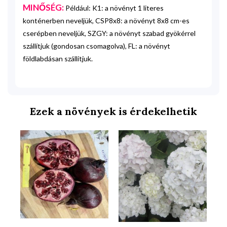
MINŐSÉG:
Például: K1: a növényt 1 literes
konténerben neveljük, CSP8x8: a növényt 8x8 cm-es
cserépben neveljük, SZGY: a növényt szabad gyökérrel
szállítjuk (gondosan csomagolva), FL: a növényt
földlabdásan szállítjuk.
Ezek a növények is érdekelhetik