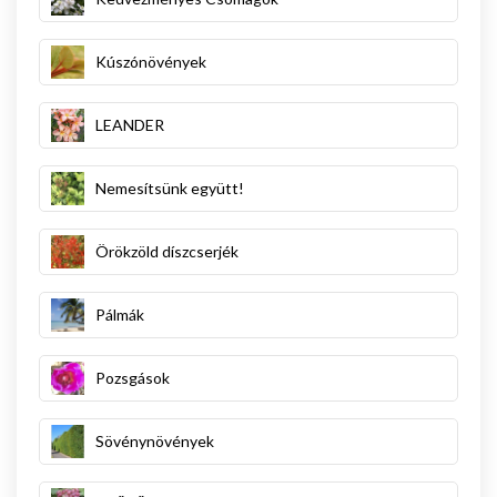
Kúszónövények
LEANDER
Nemesítsünk együtt!
Örökzöld díszcserjék
Pálmák
Pozsgások
Sövénynövények