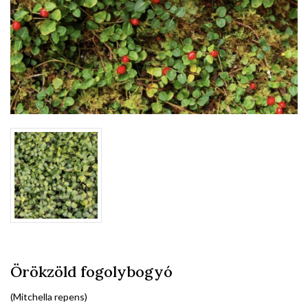
Örökzöld fogolybogyó
(Mitchella repens)