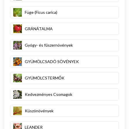
Füge (Ficus carica)
GRÁNÁTALMA
Gyógy- és fűszernövények
GYÜMÖLCSADÓ SÖVÉNYEK
GYÜMÖLCSTERMŐK
Kedvezményes Csomagok
Kúszónövények
LEANDER