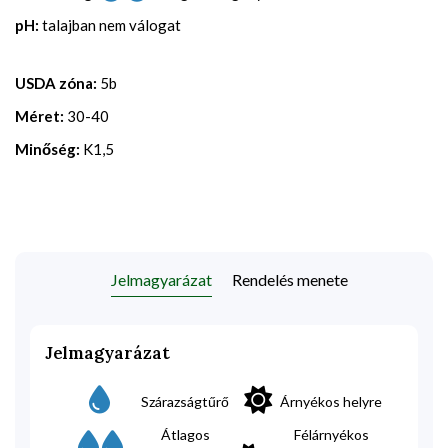
pH:
talajban nem válogat
USDA zóna:
5b
Méret:
30-40
Minőség:
K1,5
Jelmagyarázat
Rendelés menete
Jelmagyarázat
Szárazságtűrő
Árnyékos helyre
Átlagos
Félárnyékos