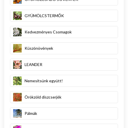
GYÜMÖLCSTERMŐK
Kedvezményes Csomagok
Kúszónövények
LEANDER
Nemesítsünk együtt!
Örökzöld díszcserjék
Pálmák