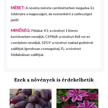
MÉRET:
A növény mérete centiméterben megadva. Ez
többnyire a magasságot, de esetenként a szélességet
jelöli!
MINŐSÉG:
Például: K1: a növényt 1 literes
konténerben neveljük, CSP8x8: a növényt 8x8 cm-es
cserépben neveljük, SZGY: a növényt szabad gyökérrel
szállítjuk (gondosan csomagolva), FL: a növényt
földlabdásan szállítjuk.
Ezek a növények is érdekelhetik