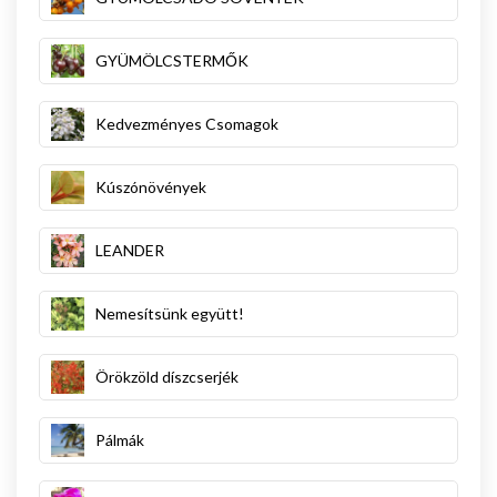
GYÜMÖLCSTERMŐK
Kedvezményes Csomagok
Kúszónövények
LEANDER
Nemesítsünk együtt!
Örökzöld díszcserjék
Pálmák