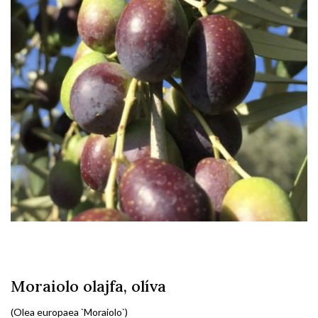
Moraiolo olajfa, olíva
(Olea europaea `Moraiolo`)