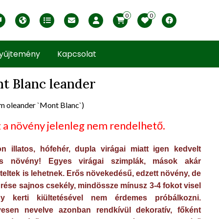
0
0
English version
Télállósági zónák
Nyomtatható ABC árjegyzék
Profilom
Facebook
yűjtemény
Kapcsolat
t Blanc leander
m oleander `Mont Blanc`)
uct view
 a növény jelenleg nem rendelhető.
n illatos, hófehér, dupla virágai miatt igen kedvelt
ás növény! Egyes virágai szimplák, mások akár
teltek is lehetnek. Erős növekedésű, edzett növény, de
űrése sajnos csekély, mindössze mínusz 3-4 fokot visel
gy kerti kiültetésével nem érdemes próbálkozni.
esen nevelve azonban rendkívül dekoratív, főként