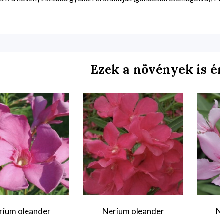
Ezek a növények is é
rium oleander
Nerium oleander
N