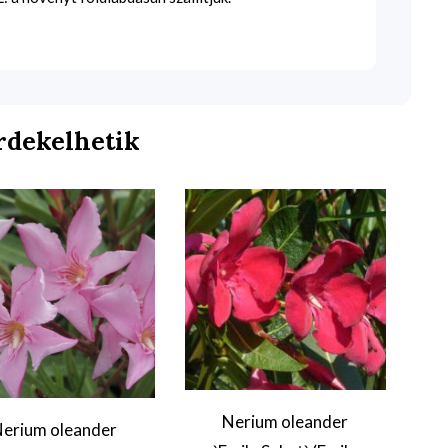
rdekelhetik
Nerium oleander
erium oleander