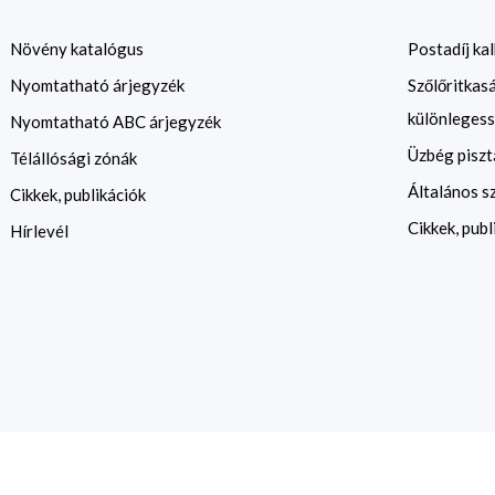
Növény katalógus
Postadíj kal
Nyomtatható árjegyzék
Szőlőritkas
különlegess
Nyomtatható ABC árjegyzék
Üzbég piszt
Télállósági zónák
Általános s
Cikkek, publikációk
Cikkek, publ
Hírlevél