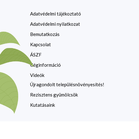
Adatvédelmi tájékoztató
Adatvédelmi nyilatkozat
Bemutatkozás
Kapcsolat
ÁSZF
Céginformáció
Videók
Újragondolt településnövényesítés!
Rezisztens gyümölcsök
Kutatásaink