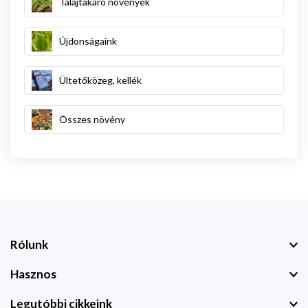
Talajtakaró növények
Újdonságaink
Ültetőközeg, kellék
Összes növény
Rólunk
Hasznos
Legutóbbi cikkeink