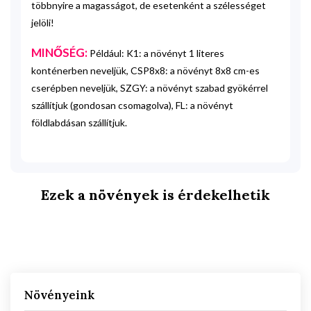
többnyire a magasságot, de esetenként a szélességet
jelöli!
MINŐSÉG:
Például: K1: a növényt 1 literes
konténerben neveljük, CSP8x8: a növényt 8x8 cm-es
cserépben neveljük, SZGY: a növényt szabad gyökérrel
szállítjuk (gondosan csomagolva), FL: a növényt
földlabdásan szállítjuk.
Ezek a növények is érdekelhetik
Növényeink