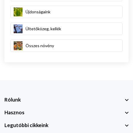
Újdonságaink
Ültetőközeg, kellék
Összes növény
Rólunk
Hasznos
Legutóbbi cikkeink