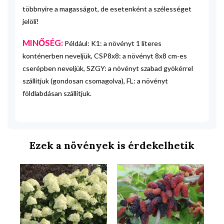
többnyire a magasságot, de esetenként a szélességet
jelöli!
MINŐSÉG:
Például: K1: a növényt 1 literes
konténerben neveljük, CSP8x8: a növényt 8x8 cm-es
cserépben neveljük, SZGY: a növényt szabad gyökérrel
szállítjuk (gondosan csomagolva), FL: a növényt
földlabdásan szállítjuk.
Ezek a növények is érdekelhetik