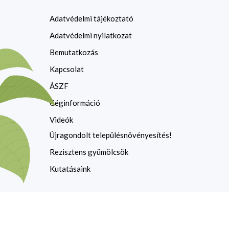
Adatvédelmi tájékoztató
Adatvédelmi nyilatkozat
Bemutatkozás
Kapcsolat
ÁSZF
Céginformáció
Videók
Újragondolt településnövényesítés!
Rezisztens gyümölcsök
Kutatásaink