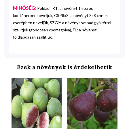
MINŐSÉG:
Például: K1: a növényt 1 literes
konténerben neveljük, CSP8x8: a növényt 8x8 cm-es
cserépben neveljük, SZGY: a növényt szabad gyökérrel
szállítjuk (gondosan csomagolva), FL: a növényt
földlabdásan szállítjuk.
Ezek a növények is érdekelhetik