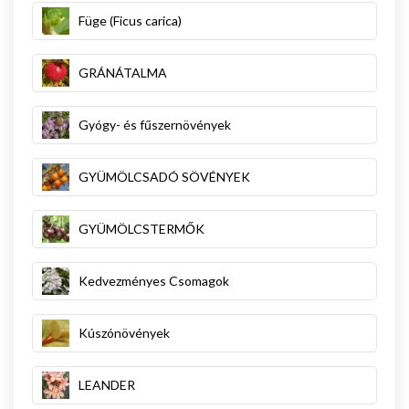
Füge (Ficus carica)
GRÁNÁTALMA
Gyógy- és fűszernövények
GYÜMÖLCSADÓ SÖVÉNYEK
GYÜMÖLCSTERMŐK
Kedvezményes Csomagok
Kúszónövények
LEANDER