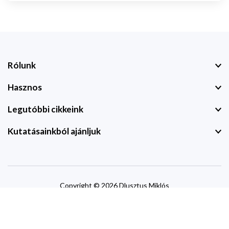
Rólunk
Hasznos
Legutóbbi cikkeink
Kutatásainkból ajánljuk
Copyright © 2026 Dlusztus Miklós
website by
devzone.info