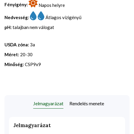
Fényigény:
Napos helyre
Nedvesség:
Átlagos vízigényű
pH:
talajban nem válogat
USDA zóna:
3a
Méret:
20-30
Minőség:
CSP9x9
Jelmagyarázat
Rendelés menete
Jelmagyarázat