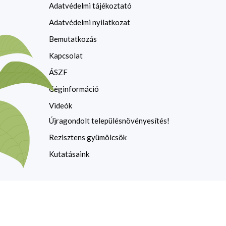
Adatvédelmi tájékoztató
Adatvédelmi nyilatkozat
Bemutatkozás
Kapcsolat
ÁSZF
Céginformáció
Videók
Újragondolt településnövényesítés!
Rezisztens gyümölcsök
Kutatásaink
Copyright © 2026 Dlusztus Miklós