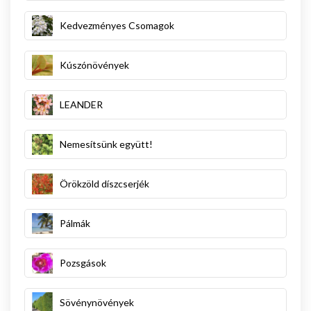
Kedvezményes Csomagok
Kúszónövények
LEANDER
Nemesítsünk együtt!
Örökzöld díszcserjék
Pálmák
Pozsgások
Sövénynövények