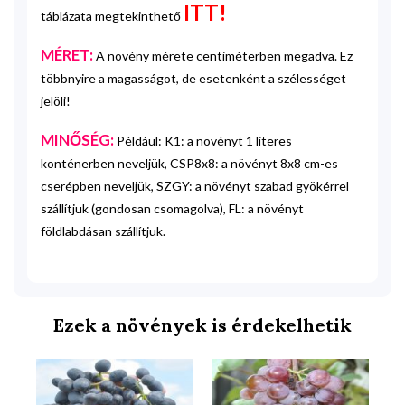
ITT!
táblázata megtekinthető
MÉRET:
A növény mérete centiméterben megadva. Ez
többnyire a magasságot, de esetenként a szélességet
jelöli!
MINŐSÉG:
Például: K1: a növényt 1 literes
konténerben neveljük, CSP8x8: a növényt 8x8 cm-es
cserépben neveljük, SZGY: a növényt szabad gyökérrel
szállítjuk (gondosan csomagolva), FL: a növényt
földlabdásan szállítjuk.
Ezek a növények is érdekelhetik