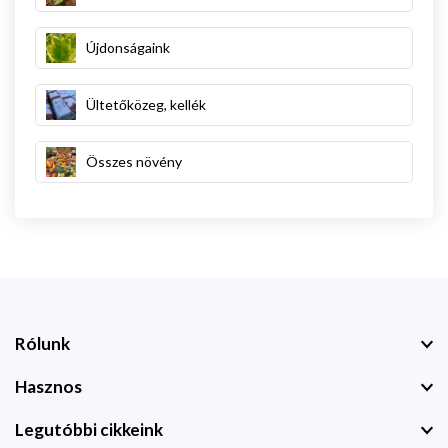
Újdonságaink
Ültetőközeg, kellék
Összes növény
Rólunk
Hasznos
Legutóbbi cikkeink