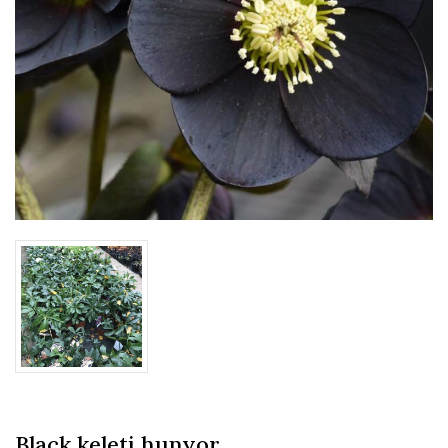
Black keleti hunyor