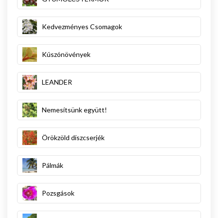
Kedvezményes Csomagok
Kúszónövények
LEANDER
Nemesítsünk együtt!
Örökzöld díszcserjék
Pálmák
Pozsgások