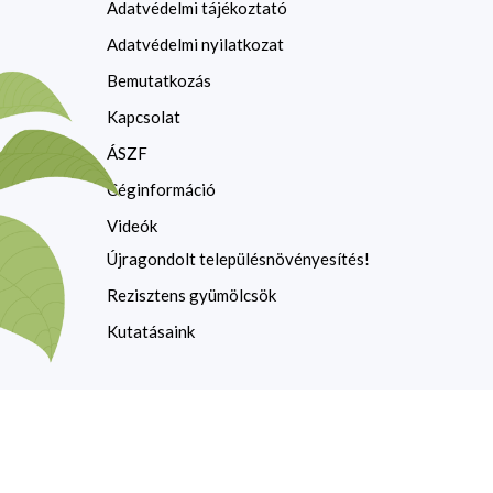
Adatvédelmi tájékoztató
Adatvédelmi nyilatkozat
Bemutatkozás
Kapcsolat
ÁSZF
Céginformáció
Videók
Újragondolt településnövényesítés!
Rezisztens gyümölcsök
Kutatásaink
Copyright © 2026 Dlusztus Miklós