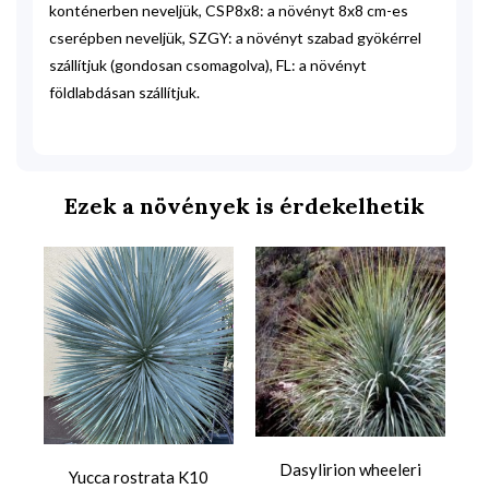
konténerben neveljük, CSP8x8: a növényt 8x8 cm-es
cserépben neveljük, SZGY: a növényt szabad gyökérrel
szállítjuk (gondosan csomagolva), FL: a növényt
földlabdásan szállítjuk.
Ezek a növények is érdekelhetik
Dasylirion wheeleri
Yucca rostrata K10