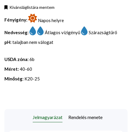
Kívánsláglistára mentem
Fényigény:
Napos helyre
Nedvesség:
Átlagos vízigényű
Szárazságtűrő
pH:
talajban nem válogat
USDA zóna:
6b
Méret:
40-60
Minőség:
K20-25
Jelmagyarázat
Rendelés menete