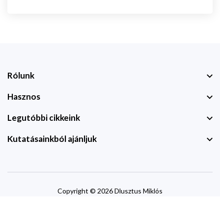
Rólunk
Hasznos
Legutóbbi cikkeink
Kutatásainkból ajánljuk
Copyright © 2026 Dlusztus Miklós
website by
devzone.info