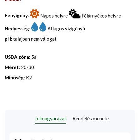
Fényigény:
Napos helyre
Félárnyékos helyre
Nedvesség:
Átlagos vízigényű
pH:
talajban nem válogat
USDA zóna:
5a
Méret:
20-30
Minőség:
K2
Jelmagyarázat
Rendelés menete