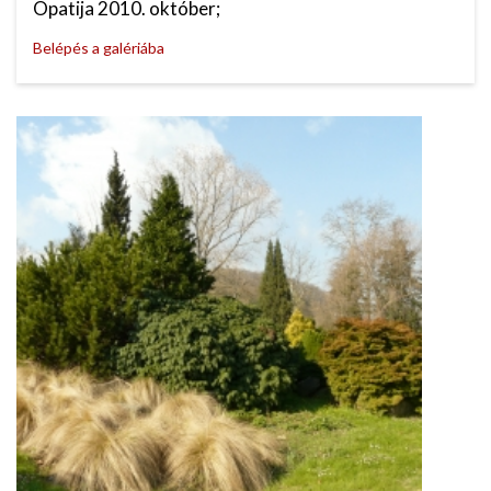
Opatija 2010. október;
Belépés a galériába