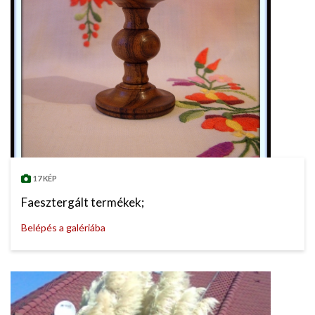
17 KÉP
Faesztergált termékek;
Belépés a galériába