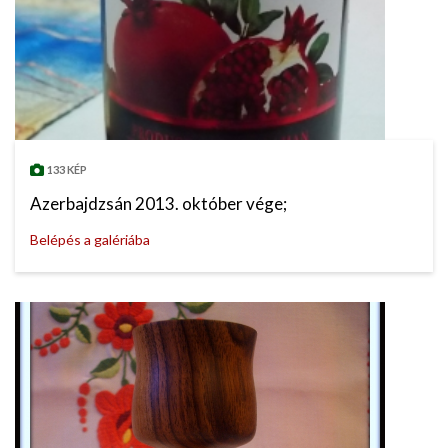
133 KÉP
Azerbajdzsán 2013. október vége;
Belépés a galériába