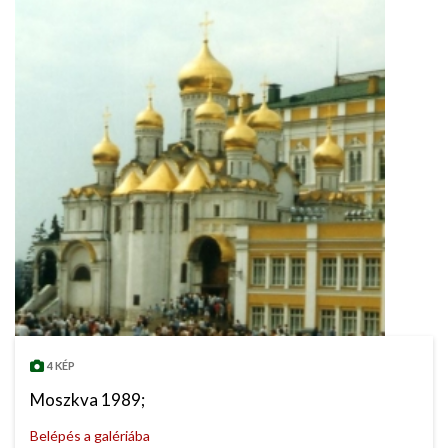
4 KÉP
Moszkva 1989;
Belépés a galériába