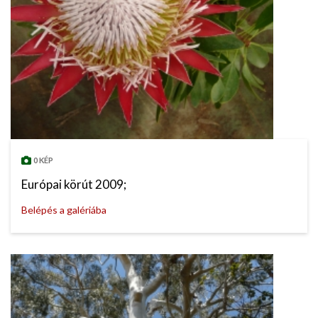
0 KÉP
Európai körút 2009;
Belépés a galériába