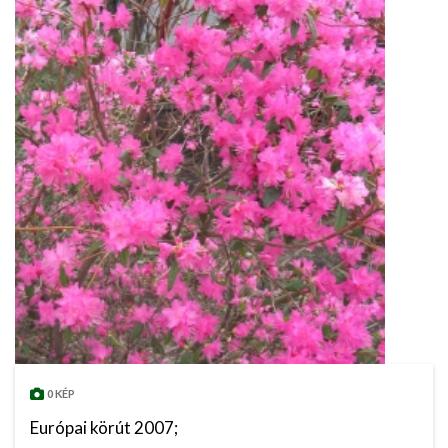
0 KÉP
Európai körút 2007;