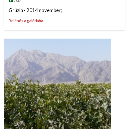
0 KÉP
Grúzia - 2014 november;
Belépés a galériába