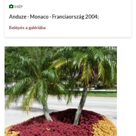
0 KÉP
Anduze - Monaco - Franciaország 2004;
Belépés a galériába