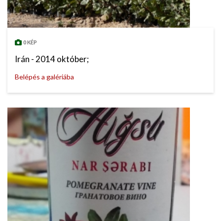
0 KÉP
Irán - 2014 október;
Belépés a galériába