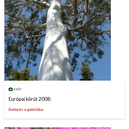
0 KÉP
Európai körút 2008;
Belépés a galériába