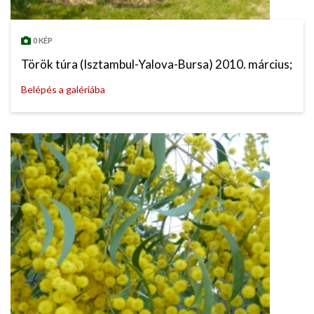
0 KÉP
Török túra (Isztambul-Yalova-Bursa) 2010. március;
Belépés a galériába