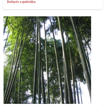
Belépés a galériába