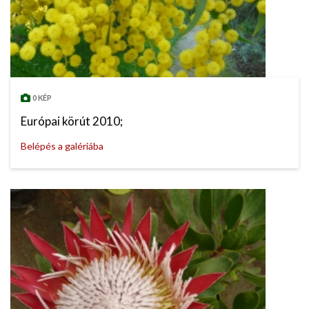
0 KÉP
Európai körút 2010;
Belépés a galériába