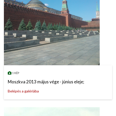
1 KÉP
Moszkva 2013 május vége - június eleje;
Belépés a galériába