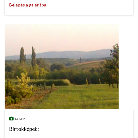
Belépés a galériába
14 KÉP
Birtokképek;