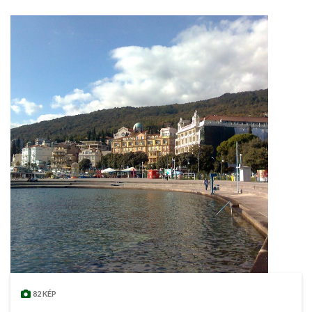
82 KÉP