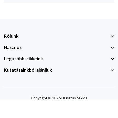
Rólunk
Hasznos
Legutóbbi cikkeink
Kutatásainkból ajánljuk
Copyright © 2026 Dlusztus Miklós
website by
devzone.info